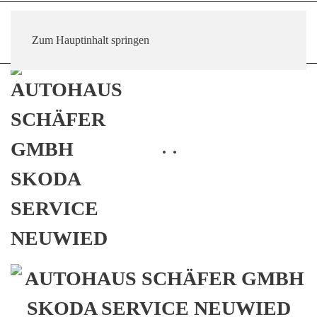
Autohaus Schaefer GmbH
Im Schützengrund 86 , 56566 Neuwied-Engers
Zum Hauptinhalt springen
📞
02622-92770