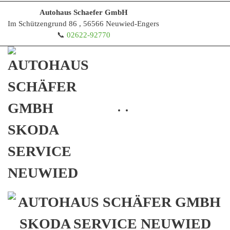
Autohaus Schaefer GmbH
Im Schützengrund 86 , 56566 Neuwied-Engers
Zum Hauptinhalt springen
📞
02622-92770