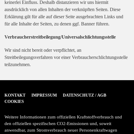
keinerlei Einfluss. Deshalb distanzieren wir uns hiermit
ausdrücklich von allen Inhalten der verknüpften Seiten. Diese
Erklärung gilt für alle auf dieser Seite ausgebrachten Links und
für alle Inhalte der Seiten, zu denen ggf. Banner führen.
Verbraucher­streit­beilegung/Universal­schlichtungs­stelle
Wir sind nicht bereit oder verpflichtet, an
Streitbeilegungsverfahren vor einer Verbraucherschlichtungsstelle
teilzunehmen.
KONTAKT
IMPRESSUM
DATENSCHUTZ / AGB
COOKIES
Weitere Informationen zum offiziellen Kraftstoffverbrauch und
den offiziellen spezifischen CO
2
-Emissionen und, soweit
anwendbar, zum Stromverbrauch neuer Personenkraftwagen