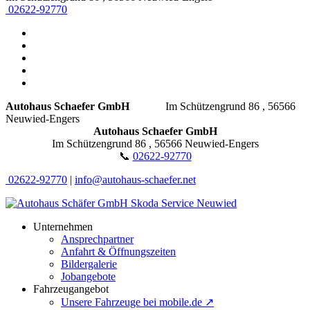
02622-92770
Autohaus Schaefer GmbH
Im Schützengrund 86 , 56566
Neuwied-Engers
Autohaus Schaefer GmbH
Im Schützengrund 86 , 56566 Neuwied-Engers
📞
02622-92770
02622-92770
|
info@autohaus-schaefer.net
Unternehmen
Ansprechpartner
Anfahrt & Öffnungszeiten
Bildergalerie
Jobangebote
Fahrzeugangebot
Unsere Fahrzeuge bei mobile.de ↗