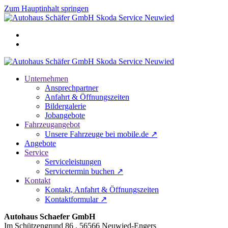
Zum Hauptinhalt springen
Unternehmen
Ansprechpartner
Anfahrt & Öffnungszeiten
Bildergalerie
Jobangebote
Fahrzeugangebot
Unsere Fahrzeuge bei mobile.de ↗
Angebote
Service
Serviceleistungen
Servicetermin buchen ↗
Kontakt
Kontakt, Anfahrt & Öffnungszeiten
Kontaktformular ↗
Autohaus Schaefer GmbH
Im Schützengrund 86 , 56566 Neuwied-Engers