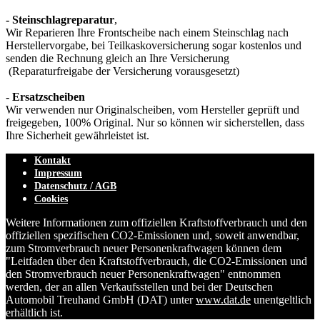
- Steinschlagreparatur
,
Wir Reparieren Ihre Frontscheibe nach einem Steinschlag nach
Herstellervorgabe, bei Teilkaskoversicherung sogar kostenlos und
senden die Rechnung gleich an Ihre Versicherung
(Reparaturfreigabe der Versicherung vorausgesetzt)
- Ersatzscheiben
Wir verwenden nur Originalscheiben, vom Hersteller geprüft und
freigegeben, 100% Original. Nur so können wir sicherstellen, dass
Ihre Sicherheit gewährleistet ist.
Kontakt
Impressum
Datenschutz / AGB
Cookies
Weitere Informationen zum offiziellen Kraftstoffverbrauch und den
offiziellen spezifischen CO
2
-Emissionen und, soweit anwendbar,
zum Stromverbrauch neuer Personenkraftwagen können dem
"Leitfaden über den Kraftstoffverbrauch, die CO
2
-Emissionen und
den Stromverbrauch neuer Personenkraftwagen" entnommen
werden, der an allen Verkaufsstellen und bei der Deutschen
Automobil Treuhand GmbH (DAT) unter
www.dat.de
unentgeltlich
erhältlich ist.