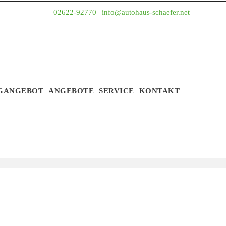
02622-92770
|
info@autohaus-schaefer.net
GANGEBOT
ANGEBOTE
SERVICE
KONTAKT