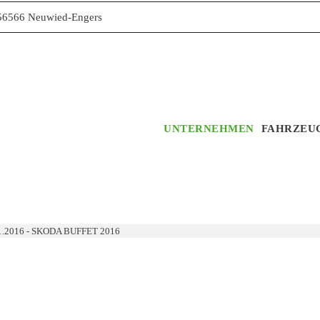
566 Neuwied-Engers
UNTERNEHMEN
FAHRZEU
1.2016 - SKODA BUFFET 2016