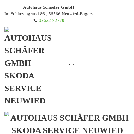
Autohaus Schaefer GmbH
Im Schützengrund 86 , 56566 Neuwied-Engers
Zum Hauptinhalt springen
📞
02622-92770